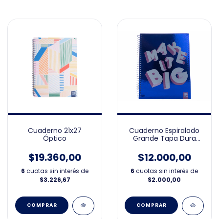
Cuaderno 21x27
Cuaderno Espiralado
Óptico
Grande Tapa Dura
Holográfico 21x27
$19.360,00
$12.000,00
6
cuotas sin interés de
6
cuotas sin interés de
$3.226,67
$2.000,00
COMPRAR