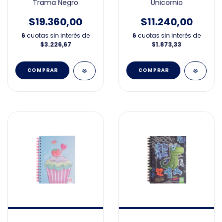
Trama Negro
Unicornio
$19.360,00
$11.240,00
6
cuotas sin interés de
6
cuotas sin interés de
$3.226,67
$1.873,33