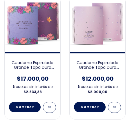
Cuaderno Espiralado
Cuaderno Espiralado
Grande Tapa Dura
Grande Tapa Dura
Frida 21x27
Rosa 21x27
$17.000,00
$12.000,00
6
cuotas sin interés de
6
cuotas sin interés de
$2.833,33
$2.000,00