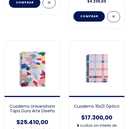
$4.235,00
COMPRAR
Cuaderno Universitario
Cuaderno 16x21 Óptico
Tapa Dura Arte Diseño
$17.300,00
$25.410,00
6
cuotas sin interés de