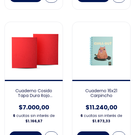
Cuaderno 16x21
Cuaderno Cosido
Carpincho
Tapa Dura Rojo
19X23cm
$11.240,00
$7.000,00
6
cuotas sin interés de
6
cuotas sin interés de
$1.873,33
$1.166,67