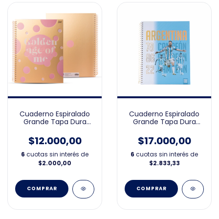
Cuaderno Espiralado
Cuaderno Espiralado
Grande Tapa Dura
Grande Tapa Dura
Dorado 21x27
Argentina 21x27
$12.000,00
$17.000,00
6
cuotas sin interés de
6
cuotas sin interés de
$2.000,00
$2.833,33
COMPRAR