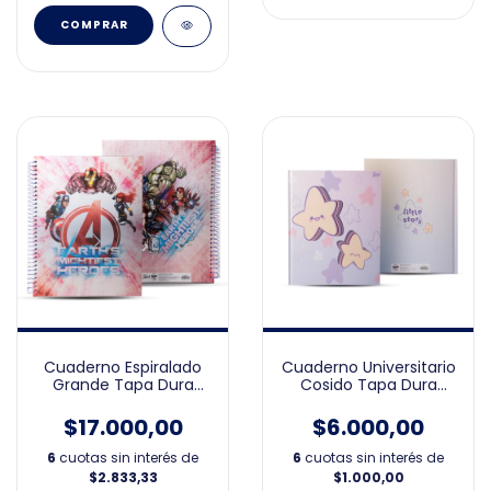
COMPRAR
Cuaderno Espiralado
Cuaderno Universitario
Grande Tapa Dura
Cosido Tapa Dura
Avengers 21x27
Cute
$17.000,00
$6.000,00
6
cuotas sin interés de
6
cuotas sin interés de
$2.833,33
$1.000,00