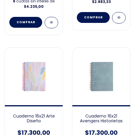
6
cuotas sin interés de
$2.883,33
$4.235,00
Cuaderno 16x21 Arte
Cuaderno 16x21
Diseño
Avengers Historietas
$17.300,00
$17.300,00