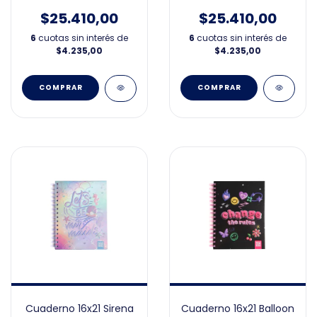
Frutilla
$25.410,00
$25.410,00
6
cuotas sin interés de
6
cuotas sin interés de
$4.235,00
$4.235,00
Cuaderno 16x21 Sirena
Cuaderno 16x21 Balloon