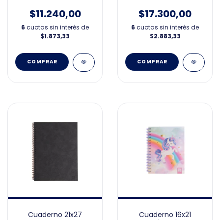
$11.240,00
$17.300,00
6
cuotas sin interés de
6
cuotas sin interés de
$1.873,33
$2.883,33
Cuaderno 21x27
Cuaderno 16x21