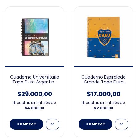
Cuaderno Universitario
Cuaderno Espiralado
Tapa Dura Argentina
Grande Tapa Dura
AFA
Boca Deluxe 21x27
$29.000,00
$17.000,00
6
cuotas sin interés de
6
cuotas sin interés de
$4.833,33
$2.833,33
COMPRAR