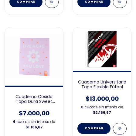
Cuaderno Universitario
Tapa Flexible Fútbol
Cuaderno Cosido
$13.000,00
Tapa Dura Sweet
19X23cm
6
cuotas sin interés de
$7.000,00
$2.166,67
6
cuotas sin interés de
$1.166,67
COMPRAR