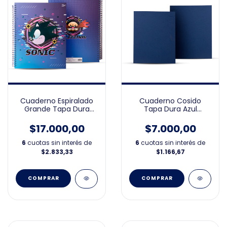
Cuaderno Espiralado
Cuaderno Cosido
Grande Tapa Dura
Tapa Dura Azul
Sonic 21x27
19X23cm
$17.000,00
$7.000,00
6
cuotas sin interés de
6
cuotas sin interés de
$2.833,33
$1.166,67