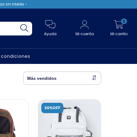
s sin interés -
0
Ayuda
Mi cuenta
Mi carrito
 condiciones
30%OFF