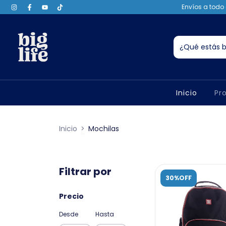
Envíos a todo 
Inicio
Pr
Inicio
>
Mochilas
Filtrar por
30%OFF
Precio
Desde
Hasta