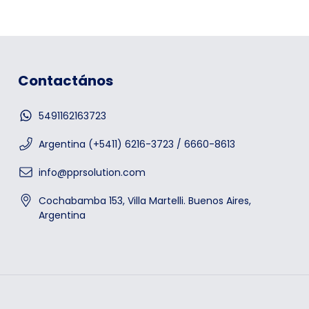
Contactános
5491162163723
Argentina (+5411) 6216-3723 / 6660-8613
info@pprsolution.com
Cochabamba 153, Villa Martelli. Buenos Aires,
Argentina