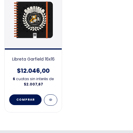
Libreta Garfield 16x16
$12.046,00
6
cuotas sin interés de
$2.007,67
COMPRAR